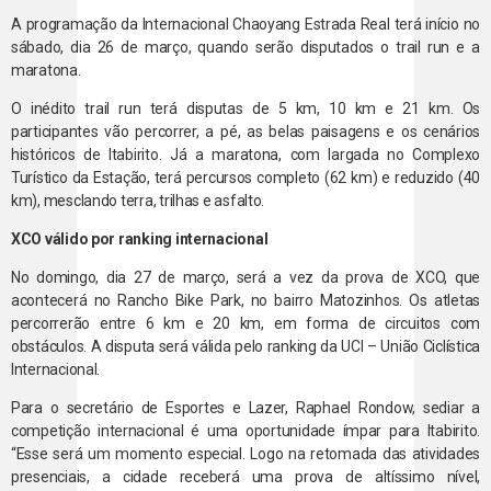
A programação da Internacional Chaoyang Estrada Real terá início no
sábado, dia 26 de março, quando serão disputados o trail run e a
maratona.
O inédito trail run terá disputas de 5 km, 10 km e 21 km. Os
participantes vão percorrer, a pé, as belas paisagens e os cenários
históricos de Itabirito. Já a maratona, com largada no Complexo
Turístico da Estação, terá percursos completo (62 km) e reduzido (40
km), mesclando terra, trilhas e asfalto.
XCO válido por ranking internacional
No domingo, dia 27 de março, será a vez da prova de XCO, que
acontecerá no Rancho Bike Park, no bairro Matozinhos. Os atletas
percorrerão entre 6 km e 20 km, em forma de circuitos com
obstáculos. A disputa será válida pelo ranking da UCI – União Ciclística
Internacional.
Para o secretário de Esportes e Lazer, Raphael Rondow, sediar a
competição internacional é uma oportunidade ímpar para Itabirito.
“Esse será um momento especial. Logo na retomada das atividades
presenciais, a cidade receberá uma prova de altíssimo nível,