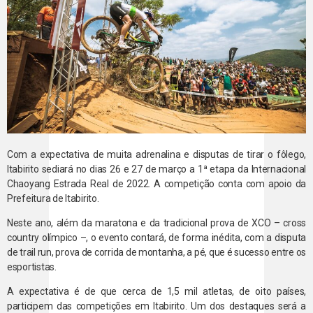
Com a expectativa de muita adrenalina e disputas de tirar o fôlego,
Itabirito sediará no dias 26 e 27 de março a 1ª etapa da Internacional
Chaoyang Estrada Real de 2022. A competição conta com apoio da
Prefeitura de Itabirito.
Neste ano, além da maratona e da tradicional prova de XCO – cross
country olímpico –, o evento contará, de forma inédita, com a disputa
de trail run, prova de corrida de montanha, a pé, que é sucesso entre os
esportistas.
A expectativa é de que cerca de 1,5 mil atletas, de oito países,
participem das competições em Itabirito. Um dos destaques será a