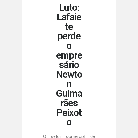
Luto:
Lafaie
te
perde
o
empre
sário
Newto
n
Guima
rães
Peixot
o
O setor comercial de