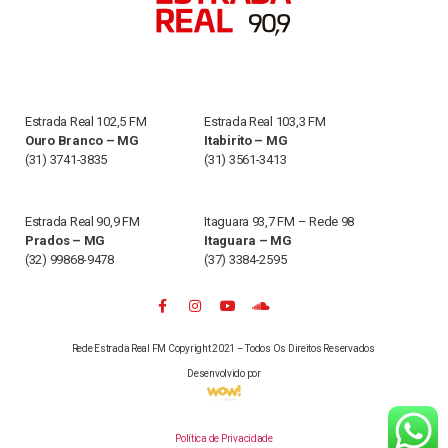
Estrada Real 102,5 FM
Estrada Real 103,3 FM
Ouro Branco – MG
Itabirito – MG
(31) 3741-3835
(31) 3561-3413
Estrada Real 90,9 FM
Itaguara 93,7 FM – Rede 98
Prados – MG
Itaguara – MG
(32) 99868-9478
(37) 3384-2595
Rede Estrada Real FM Copyright 2021 – Todos Os Direitos Reservados
Desenvolvido por
Política de Privacidade